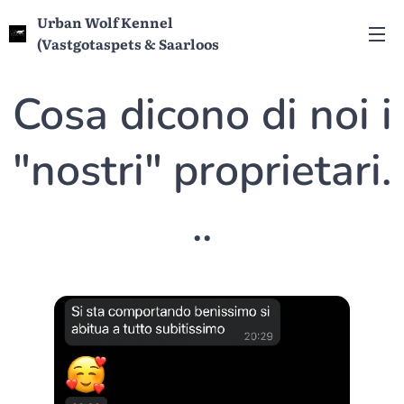
Urban Wolf Kennel
(Vastgotaspets & Saarloos
Wolfdog)
Cosa dicono di noi i
"nostri"
proprietari.
..